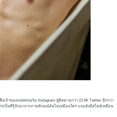
หลือเจ้าของแพลตฟอร์ม Instagram ผู้ติดตามกว่า 22.9K Twitter อีกกว่า
งการเป็นที่รู้จักมาจากภาพลักษณ์อันไม่เหมือนใคร แถมยังมีสไตล์เหมือน