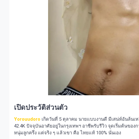
เปิดประวัติส่วนตัว
Yorouudoro
เกิดวันที่ 5 ตุลาคม นายแบบงานดี มีเสน่ห์อันล้นเ
42.4K ปัจจุบันอาศัยอยู่ในกรุงเทพฯ อาชีพรับรีวิว จุดเริ่มต้นขอ
หนุ่มลูกครึ่ง แต่จริง ๆ แล้วเขา คือ ไทยแท้ 100% นั่นเอง