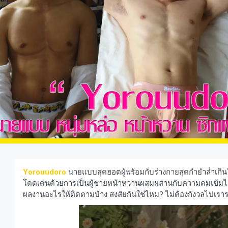
Yorouudoro
นายแบบสุดฮอตผู้พร้อมกับร่างกายสุดกำยำล่ำเกินใค
โดดเด่นด้วยการเป็นผู้ชายหน้าหวานผสมผสานกับความคมเข้มได้อย
ผลงานอะไรให้ติดตามบ้าง สงสัยกันใช่ไหม? ไม่ต้องกังวลไปเราร