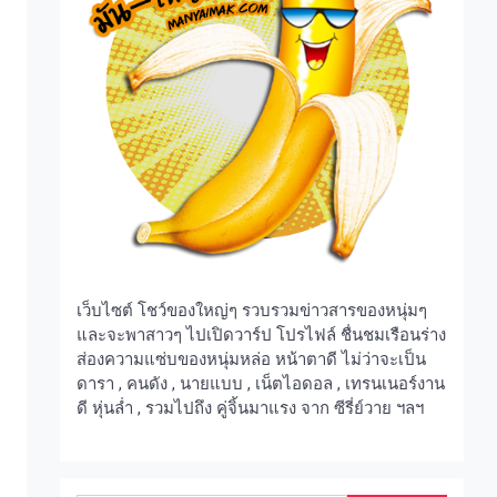
เว็บไซต์ โชว์ของใหญ่ๆ รวบรวมข่าวสารของหนุ่มๆ
และจะพาสาวๆ ไปเปิดวาร์ป โปรไฟล์ ชื่นชมเรือนร่าง
ส่องความแซ่บของหนุ่มหล่อ หน้าตาดี ไม่ว่าจะเป็น
ดารา , คนดัง , นายแบบ , เน็ตไอดอล , เทรนเนอร์งาน
ดี หุ่นล่ำ , รวมไปถึง คู่จิ้นมาแรง จาก ซีรี่ย์วาย ฯลฯ