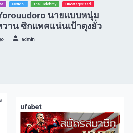
e​
Netidol
Thai Celebrity
Uncategorized
 Yorouudoro นายแบบหนุ่ม
หวาน ซิกแพคแน่นเป้าตุงยั่ว
go
admin
ง
ufabet