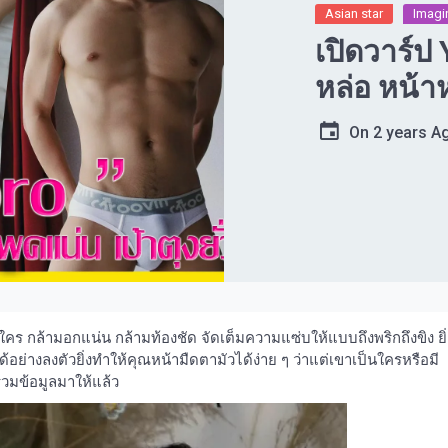
Asian star
Imagin
เปิดวาร์ป
หล่อ หน้า
On
2 years A
ร กล้ามอกแน่น กล้ามท้องชัด จัดเต็มความแซ่บให้แบบถึงพริกถึงขิง ยิ่
่างลงตัวยิ่งทำให้คุณหน้ามืดตามัวได้ง่าย ๆ ว่าแต่เขาเป็นใครหรือมี
วมข้อมูลมาให้แล้ว