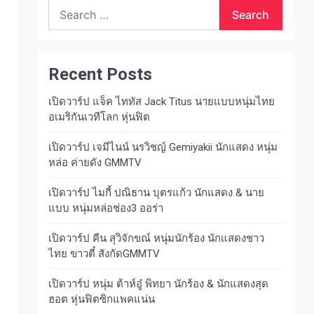
Search
for:
Recent Posts
เปิดวาร์ป แจ็ค ไททัส Jack Titus นายแบบหนุ่มไทย
อเมริกันเวทีโลก หุ่นฟิต
เปิดวาร์ป เจมีไนน์ นรวิชญ์ Gemiyakii นักแสดง หนุ่ม
หล่อ ค่ายดัง GMMTV
เปิดวาร์ป ไมกี้ ปณิธาน บุตรแก้ว นักแสดง & นาย
แบบ หนุ่มหล่อช่อง3 ออร่า
เปิดวาร์ป คีน สุวิจักขณ์ หนุ่มนักร้อง นักแสดงชาว
ไทย ขาวตี๋ สังกัดGMMTV
เปิดวาร์ป หนุ่ม ต้าห์อู๋ พิทยา นักร้อง & นักแสดงสุด
ฮอต หุ่นฟิตซิกแพคแน่น