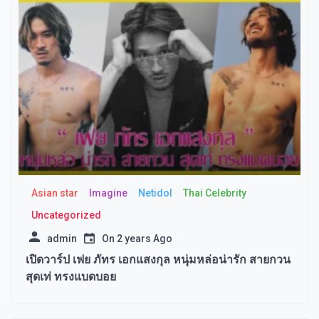
Asian star
Imagine​
Netidol
Thai Celebrity
Uncategorized
admin
On
2 years Ago
เปิดวาร์ป เฟย ภัทร เอกแสงกุล หนุ่มหล่อน่ารัก สายกวน
สุดเท่ ทรงแบดบอย