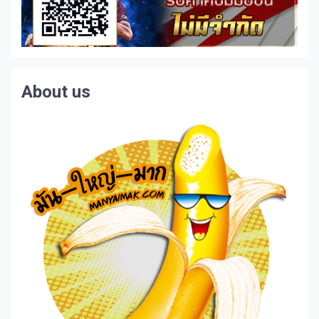
About us