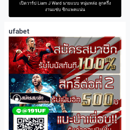
เปิดวาร์ป Liam J Ward นายแบบ หนุ่มหล่อ ลูกครึ่ง
งานแซ่บ ซิกแพคแน่น
ufabet