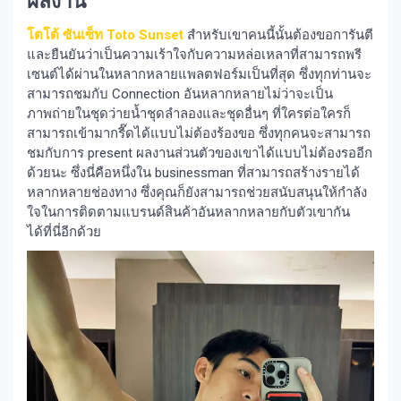
ผลงาน
โตโต้ ซันเซ็ท Toto Sunset
สำหรับเขาคนนี้นั้นต้องขอการันตี
และยืนยันว่าเป็นความเร้าใจกับความหล่อเหลาที่สามารถพรี
เซนต์ได้ผ่านในหลากหลายแพลตฟอร์มเป็นที่สุด ซึ่งทุกท่านจะ
สามารถชมกับ Connection อันหลากหลายไม่ว่าจะเป็น
ภาพถ่ายในชุดว่ายน้ำชุดลำลองและชุดอื่นๆ ที่ใครต่อใครก็
สามารถเข้ามากรี๊ดได้แบบไม่ต้องร้องขอ ซึ่งทุกคนจะสามารถ
ชมกับการ present ผลงานส่วนตัวของเขาได้แบบไม่ต้องรออีก
ด้วยนะ ซึ่งนี่คือหนึ่งใน businessman ที่สามารถสร้างรายได้
หลากหลายช่องทาง ซึ่งคุณก็ยังสามารถช่วยสนับสนุนให้กำลัง
ใจในการติดตามแบรนด์สินค้าอันหลากหลายกับตัวเขากัน
ได้ที่นี่อีกด้วย