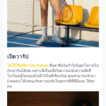
เปิดวาร์ป
โตโต้ ซันเซ็ท Toto Sunset
ตื่นตาตื่นใจเร้าใจในทุกโอกาสไป
กับเขากันได้เลย เพราะนี่เป็นหนึ่งในความแซ่บความฮิตที่
โปรโมตสู่โลกออนไลน์ไว้เป็นที่เรียบร้อย คุณสามารถเข้ามา
Connect ได้เลยนะกับความแซ่บในทุกกรณีที่นี่มีมอบ ให้ทุก
คน