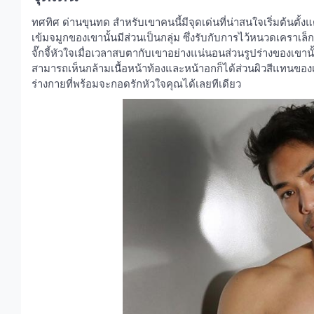
ทศทิศ ด่านขุนทด สำหรับเขาคนนี้มีจุดเด่นที่น่าสนใจเริ่มต้นต
เข้มจมูกของเขานั้นมีส่วนเป็นกลุ่ม ซึ่งรับกับการไว้หนวดเคราเล็ก
จั๊กจี้หัวใจเมื่อเวลาสบตากับเขาอย่างแน่นอนส่วนรูปร่างของเขานั้
สามารถเห็นกล้ามเนื้อหน้าท้องและหน้าอกก็ได้ส่วนผิวสีแทนของเขานั
ร่างกายที่พร้อมจะกอดรักหัวใจคุณได้เลยทีเดียว