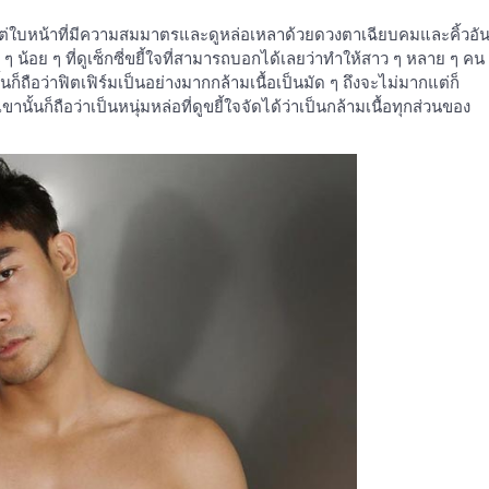
ั้งแต่ใบหน้าที่มีความสมมาตรและดูหล่อเหลาด้วยดวงตาเฉียบคมและคิ้วอั
 ๆ น้อย ๆ ที่ดูเซ็กซี่ขยี้ใจที่สามารถบอกได้เลยว่าทำให้สาว ๆ หลาย ๆ คน
นก็ถือว่าฟิตเฟิร์มเป็นอย่างมากกล้ามเนื้อเป็นมัด ๆ ถึงจะไม่มากแต่ก็
้นก็ถือว่าเป็นหนุ่มหล่อที่ดูขยี้ใจจัดได้ว่าเป็นกล้ามเนื้อทุกส่วนของ