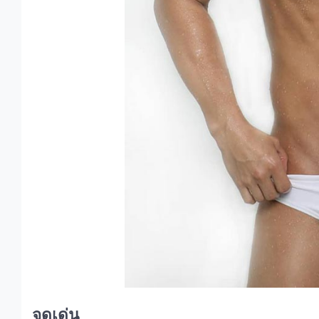
จุดเด่น