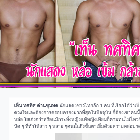
เท็น ทศทิศ ด่านขุนทด
นักแสดงชาวไทยอีก 1 คน ที่เรียกได้ว่าเป
ดวงใจและต้องการครอบครองมากที่สุดในปัจจุบัน ก็ต้องเขาคนนี้
หล่อ ใสเก่งกว่าหรือแม้กระทั่งหญิงแท้หญิงเทียมก็ตามทนไม่ไห
นิด ๆ ที่ทำให้สาว ๆ หลาย ๆคนนั้นถึงขั้นตาเยิ้มด้วยความหล่อบา