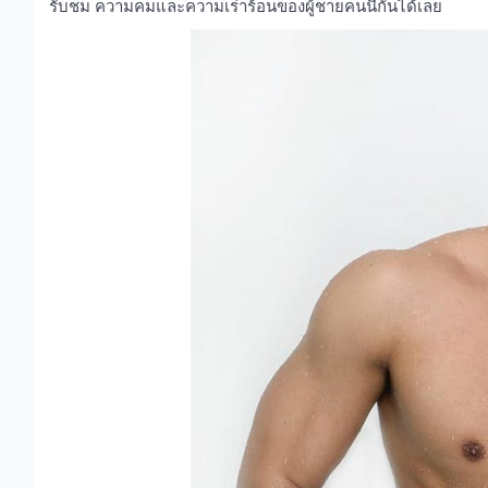
รับชม ความคมและความเร่าร้อนของผู้ชายคนนี้กันได้เลย