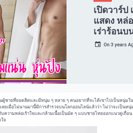
เปิดวาร์ป 
แสดง หล่อ 
เร่าร้อนบ
On
3 years A
็นผู้ชายที่ยอดฮิตและมีหนุ่ม ๆ หลาย ๆ คนอยากที่จะได้เขาไปเป็นหนุ่มใ
เลยเมื่อไม่นานมานี้มีการสำรวจบนโลกออนไลน์แล้วว่า ไม่ว่าจะเป็นหนุ่
วกับความหล่อเร้าใจและกล้ามเนื้อเป็นมัด ๆ แบบชายไทยออกแนวดูเถื่อน
ดใจ