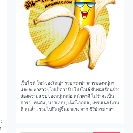
เว็บไซต์ โชว์ของใหญ่ๆ รวบรวมข่าวสารของหนุ่มๆ
และจะพาสาวๆ ไปเปิดวาร์ป โปรไฟล์ ชื่นชมเรือนร่าง
ส่องความแซ่บของหนุ่มหล่อ หน้าตาดี ไม่ว่าจะเป็น
ดารา , คนดัง , นายแบบ , เน็ตไอดอล , เทรนเนอร์งาน
ดี หุ่นล่ำ , รวมไปถึง คู่จิ้นมาแรง จาก ซีรี่ย์วาย ฯลฯ
ัว
า