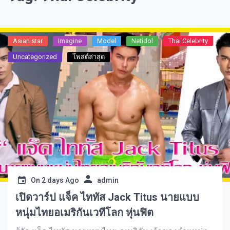
Asian star
Imagine​
Model
Netidol
Thai Celebrity
Uncategorized
โพสต์ล่าสุด
On
2 days Ago
admin
เปิดวาร์ป แจ็ค ไททัส Jack Titus นายแบบ
หนุ่มไทยอเมริกันเวทีโลก หุ่นฟิต