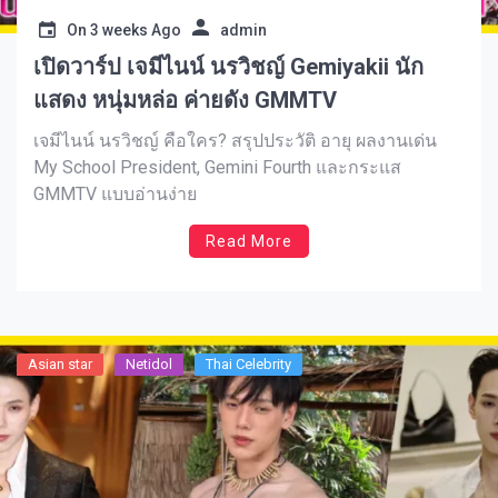
On
3 weeks Ago
admin
เปิดวาร์ป เจมีไนน์ นรวิชญ์ Gemiyakii นัก
แสดง หนุ่มหล่อ ค่ายดัง GMMTV
เจมีไนน์ นรวิชญ์ คือใคร? สรุปประวัติ อายุ ผลงานเด่น
My School President, Gemini Fourth และกระแส
GMMTV แบบอ่านง่าย
Read More
Asian star
Netidol
Thai Celebrity