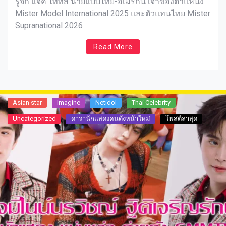
รู้จัก แจ็ค ไททัส นายแบบไทย-อเมริกัน เจ้าของตำแหน่ง
Mister Model International 2025 และตัวแทนไทย Mister
Supranational 2026
Read More
Asian star
Imagine​
Netidol
Thai Celebrity
Uncategorized
ดารานักแสดงคนดังหน้าใหม่
โพสต์ล่าสุด