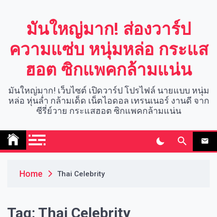
Skip
to
มันใหญ่มาก! ส่องวาร์ป
content
ความแซ่บ หนุ่มหล่อ กระแส
ฮอต ซิกแพคกล้ามแน่น
มันใหญ่มาก! เว็บไซต์ เปิดวาร์ป โปรไฟล์ นายแบบ หนุ่ม
หล่อ หุ่นล่ำ กล้ามเด็ด เน็ตไอดอล เทรนเนอร์ งานดี จาก
ซีรี่ย์วาย กระแสฮอต ซิกแพคกล้ามแน่น
Home
Thai Celebrity
Tag:
Thai Celebrity