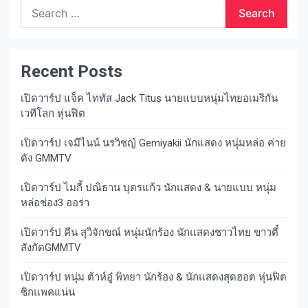
Search
for:
Recent Posts
เปิดวาร์ป แจ็ค ไททัส Jack Titus นายแบบหนุ่มไทยอเมริกัน
เวทีโลก หุ่นฟิต
เปิดวาร์ป เจมีไนน์ นรวิชญ์ Gemiyakii นักแสดง หนุ่มหล่อ ค่าย
ดัง GMMTV
เปิดวาร์ป ไมกี้ ปณิธาน บุตรแก้ว นักแสดง & นายแบบ หนุ่ม
หล่อช่อง3 ออร่า
เปิดวาร์ป คีน สุวิจักขณ์ หนุ่มนักร้อง นักแสดงชาวไทย ขาวตี๋
สังกัดGMMTV
เปิดวาร์ป หนุ่ม ต้าห์อู๋ พิทยา นักร้อง & นักแสดงสุดฮอต หุ่นฟิต
ซิกแพคแน่น