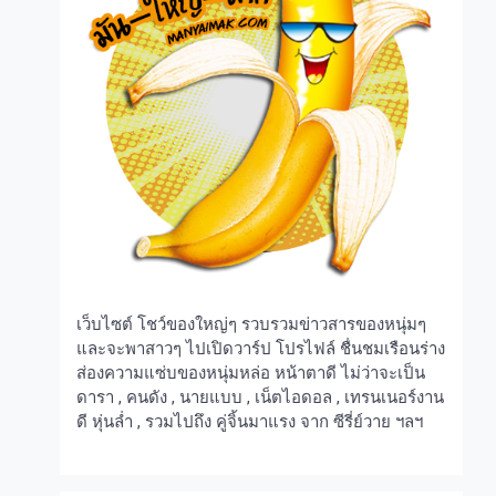
เว็บไซต์ โชว์ของใหญ่ๆ รวบรวมข่าวสารของหนุ่มๆ
และจะพาสาวๆ ไปเปิดวาร์ป โปรไฟล์ ชื่นชมเรือนร่าง
ส่องความแซ่บของหนุ่มหล่อ หน้าตาดี ไม่ว่าจะเป็น
ดารา , คนดัง , นายแบบ , เน็ตไอดอล , เทรนเนอร์งาน
ดี หุ่นล่ำ , รวมไปถึง คู่จิ้นมาแรง จาก ซีรี่ย์วาย ฯลฯ