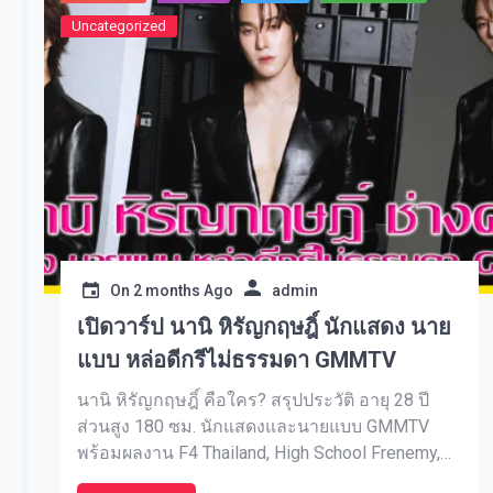
Uncategorized
On
2 months Ago
admin
เปิดวาร์ป นานิ หิรัญกฤษฎิ์ นักแสดง นาย
แบบ หล่อดีกรีไม่ธรรมดา GMMTV
นานิ หิรัญกฤษฎิ์ คือใคร? สรุปประวัติ อายุ 28 ปี
ส่วนสูง 180 ซม. นักแสดงและนายแบบ GMMTV
พร้อมผลงาน F4 Thailand, High School Frenemy,
MuTeLuv และกระแสล่าสุดปี 2569