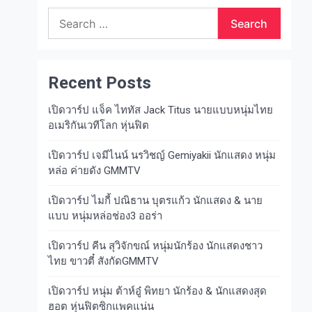
Search
for:
Recent Posts
เปิดวาร์ป แจ็ค ไททัส Jack Titus นายแบบหนุ่มไทย
อเมริกันเวทีโลก หุ่นฟิต
เปิดวาร์ป เจมีไนน์ นรวิชญ์ Gemiyakii นักแสดง หนุ่ม
หล่อ ค่ายดัง GMMTV
เปิดวาร์ป ไมกี้ ปณิธาน บุตรแก้ว นักแสดง & นาย
แบบ หนุ่มหล่อช่อง3 ออร่า
เปิดวาร์ป คีน สุวิจักขณ์ หนุ่มนักร้อง นักแสดงชาว
ไทย ขาวตี๋ สังกัดGMMTV
เปิดวาร์ป หนุ่ม ต้าห์อู๋ พิทยา นักร้อง & นักแสดงสุด
ฮอต หุ่นฟิตซิกแพคแน่น