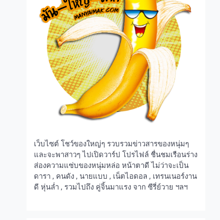
เว็บไซต์ โชว์ของใหญ่ๆ รวบรวมข่าวสารของหนุ่มๆ
และจะพาสาวๆ ไปเปิดวาร์ป โปรไฟล์ ชื่นชมเรือนร่าง
ส่องความแซ่บของหนุ่มหล่อ หน้าตาดี ไม่ว่าจะเป็น
ดารา , คนดัง , นายแบบ , เน็ตไอดอล , เทรนเนอร์งาน
ดี หุ่นล่ำ , รวมไปถึง คู่จิ้นมาแรง จาก ซีรี่ย์วาย ฯลฯ