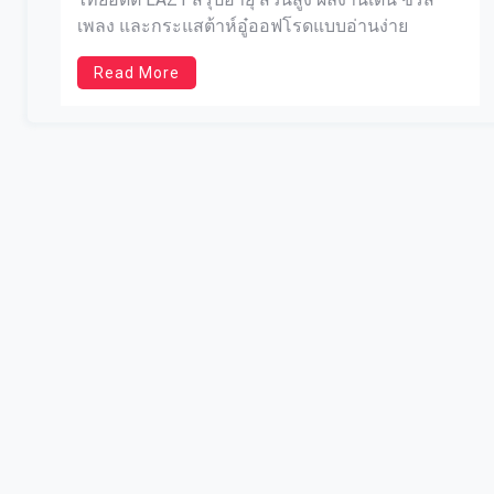
เพลง และกระแสต้าห์อู๋ออฟโรดแบบอ่านง่าย
Read More