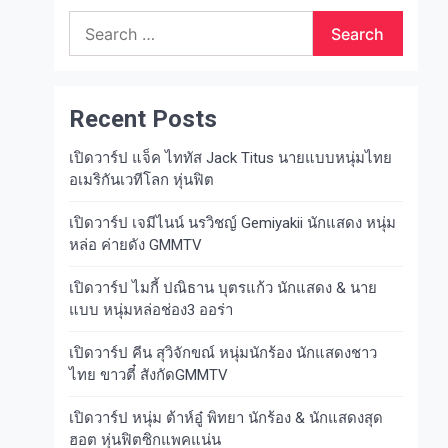
Search
for:
Recent Posts
เปิดวาร์ป แจ็ค ไททัส Jack Titus นายแบบหนุ่มไทย
อเมริกันเวทีโลก หุ่นฟิต
เปิดวาร์ป เจมีไนน์ นรวิชญ์ Gemiyakii นักแสดง หนุ่ม
หล่อ ค่ายดัง GMMTV
เปิดวาร์ป ไมกี้ ปณิธาน บุตรแก้ว นักแสดง & นาย
แบบ หนุ่มหล่อช่อง3 ออร่า
เปิดวาร์ป คีน สุวิจักขณ์ หนุ่มนักร้อง นักแสดงชาว
ไทย ขาวตี๋ สังกัดGMMTV
เปิดวาร์ป หนุ่ม ต้าห์อู๋ พิทยา นักร้อง & นักแสดงสุด
ฮอต หุ่นฟิตซิกแพคแน่น