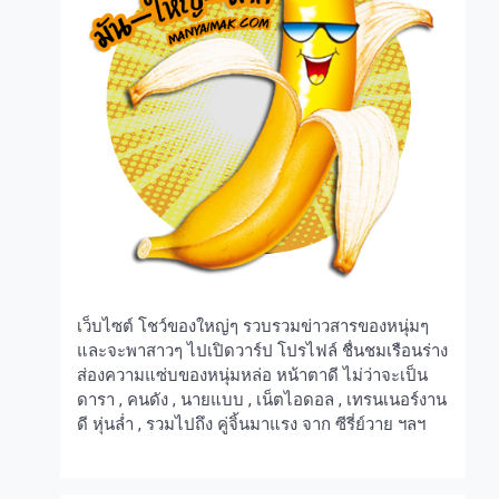
เว็บไซต์ โชว์ของใหญ่ๆ รวบรวมข่าวสารของหนุ่มๆ
และจะพาสาวๆ ไปเปิดวาร์ป โปรไฟล์ ชื่นชมเรือนร่าง
ส่องความแซ่บของหนุ่มหล่อ หน้าตาดี ไม่ว่าจะเป็น
ดารา , คนดัง , นายแบบ , เน็ตไอดอล , เทรนเนอร์งาน
ดี หุ่นล่ำ , รวมไปถึง คู่จิ้นมาแรง จาก ซีรี่ย์วาย ฯลฯ