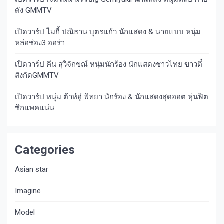
ดัง GMMTV
เปิดวาร์ป ไมกี้ ปณิธาน บุตรแก้ว นักแสดง & นายแบบ หนุ่ม
หล่อช่อง3 ออร่า
เปิดวาร์ป คีน สุวิจักขณ์ หนุ่มนักร้อง นักแสดงชาวไทย ขาวตี๋
สังกัดGMMTV
เปิดวาร์ป หนุ่ม ต้าห์อู๋ พิทยา นักร้อง & นักแสดงสุดฮอต หุ่นฟิต
ซิกแพคแน่น
Categories
Asian star
Imagine​
Model