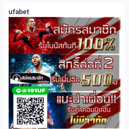
ufabet