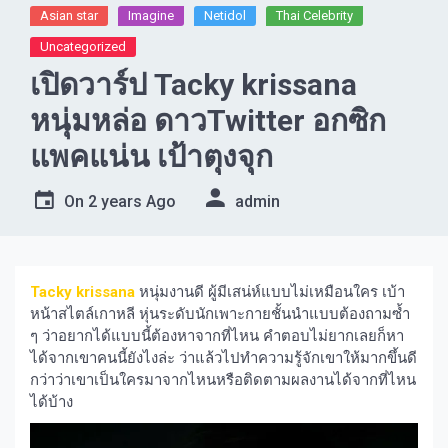
Asian star
Imagine​
Netidol
Thai Celebrity
Uncategorized
เปิดวาร์ป Tacky krissana
หนุ่มหล่อ ดาวTwitter อกซิก
แพคแน่น เป้าตุงจุก
On
2 years Ago
admin
Tacky krissana
หนุ่มงานดี ผู้มีเสน่ห์แบบไม่เหมือนใคร เบ้า
หน้าสไตล์เกาหลี หุ่นระดับนักเพาะกายชั้นนำแบบต้องถามซ้ำ
ๆ ว่าอยากได้แบบนี้ต้องหาจากที่ไหน คำตอบไม่ยากเลยก็หา
ได้จากเขาคนนี้ยังไงล่ะ ว่าแล้วไปทำความรู้จักเขาให้มากขึ้นดี
กว่าว่าเขาเป็นใครมาจากไหนหรือติดตามผลงานได้จากที่ไหน
ได้บ้าง