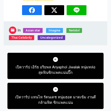
In
Asian star
Imagine​
Netidol
Thai Celebrity
Uncategorized
Post
navigation
เปิดวาร์ป เอิร์ธ อริยพล Ariyaphol Jiwalak หนุ่มหล่อ
สุดฟินซิกแพคแน่นปึ๊ก
เปิดวาร์ป แทนไท รัตนเดช หนุ่มฮอต มาดเข้ม งานดี
กล้ามฟิต ซิกแพคแน่น