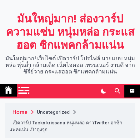
Skip
to
มันใหญ่มาก! ส่องวาร์ป
content
ความแซ่บ หนุ่มหล่อ กระแส
ฮอต ซิกแพคกล้ามแน่น
มันใหญ่มาก! เว็บไซต์ เปิดวาร์ป โปรไฟล์ นายแบบ หนุ่ม
หล่อ หุ่นล่ำ กล้ามเด็ด เน็ตไอดอล เทรนเนอร์ งานดี จาก
ซีรี่ย์วาย กระแสฮอต ซิกแพคกล้ามแน่น
Home
Uncategorized
เปิดวาร์ป Tacky krissana หนุ่มหล่อ ดาวTwitter อกซิก
แพคแน่น เป้าตุงจุก