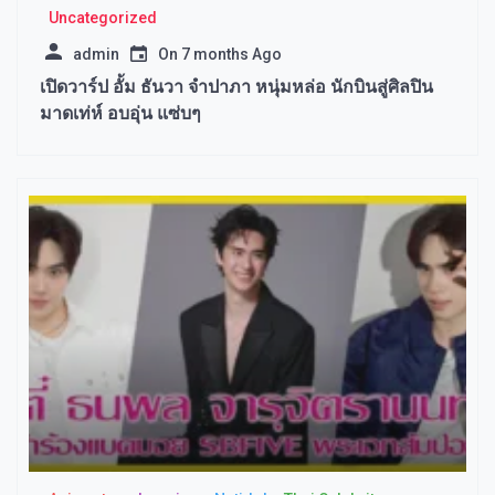
Uncategorized
admin
On
7 months Ago
เปิดวาร์ป อั้ม ธันวา จำปาภา หนุ่มหล่อ นักบินสู่ศิลปิน
มาดเท่ห์ อบอุ่น แซ่บๆ