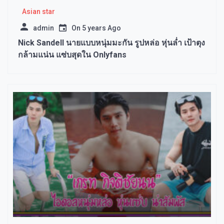
Asian star
admin
On
5 years Ago
Nick Sandell นายแบบหนุ่มมะกัน รูปหล่อ หุ่นล่ำ เป้าตุง
กล้ามแน่น แซ่บสุดใน Onlyfans