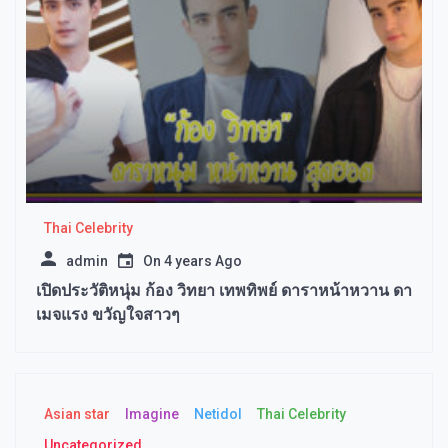
Thai Celebrity
admin
On
4 years Ago
เปิดประวัติหนุ่ม ก้อง วิทยา เทพทิพย์ ดาราหน้าหวาน ดา
เมจแรง ขวัญใจสาวๆ
Asian star
Imagine​
Netidol
Thai Celebrity
Uncategorized