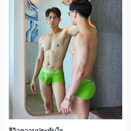
รีวิวความประทับใจ