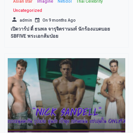
Asian star
Imagine​
Netidol
Thai Celebrity
Uncategorized
admin
On
9 months Ago
เปิดวาร์ป ตี๋ ธนพล จารุจิตรานนท์ นักร้องแบดบอย
SBFIVE พระเอกส้มป่อย