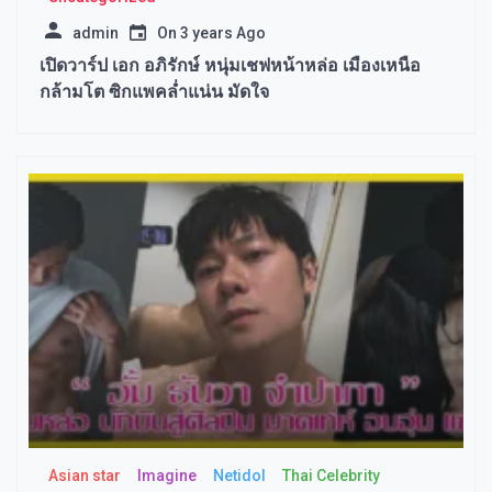
admin
On
3 years Ago
เปิดวาร์ป เอก อภิรักษ์ หนุ่มเชฟหน้าหล่อ เมืองเหนือ
กล้ามโต ซิกแพคล่ำแน่น มัดใจ
Asian star
Imagine​
Netidol
Thai Celebrity