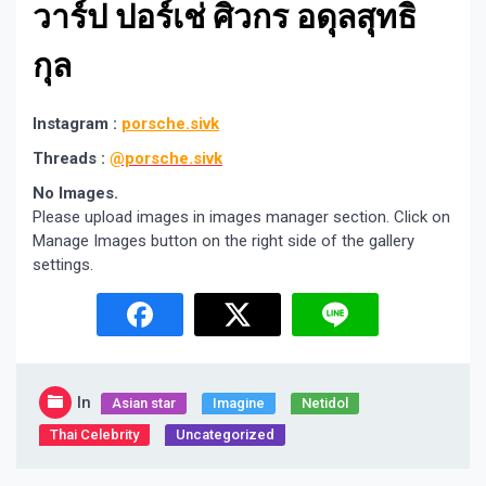
วาร์ป ปอร์เช่ ศิวกร อดุลสุทธิ
กุล
Instagram :
porsche.sivk
Threads :
@porsche.sivk
No Images.
Please upload images in images manager section. Click on
Manage Images button on the right side of the gallery
settings.
In
Asian star
Imagine​
Netidol
Thai Celebrity
Uncategorized