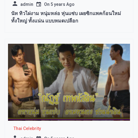
admin
On
5 years Ago
นัท ทิวไผ่งาม หนุ่มหล่อ หุ่นแซ่บ เผยซิกแพคก้อนใหม่
ทั้งใหญ่ ทั้งแน่น แบบหมดเปลือก
Thai Celebrity