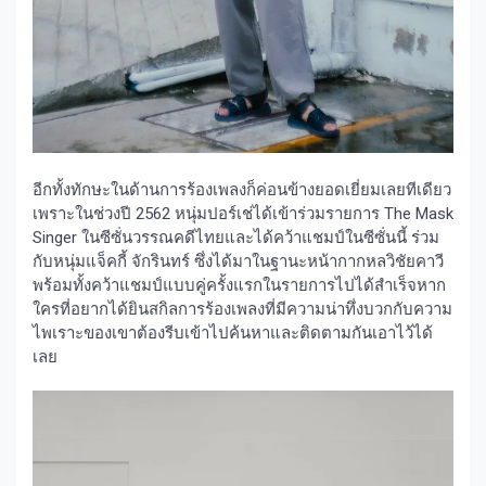
อีกทั้งทักษะในด้านการร้องเพลงก็ค่อนข้างยอดเยี่ยมเลยทีเดียว
เพราะในช่วงปี 2562 หนุ่มปอร์เช่ได้เข้าร่วมรายการ The Mask
Singer ในซีซั่นวรรณคดีไทยและได้คว้าแชมป์ในซีซั่นนี้ ร่วม
กับหนุ่มแจ็คกี้ จักรินทร์ ซึ่งได้มาในฐานะหน้ากากหลวิชัยคาวี
พร้อมทั้งคว้าแชมป์แบบคู่ครั้งแรกในรายการไปได้สำเร็จหาก
ใครที่อยากได้ยินสกิลการร้องเพลงที่มีความน่าทึ่งบวกกับความ
ไพเราะของเขาต้องรีบเข้าไปค้นหาและติดตามกันเอาไว้ได้
เลย