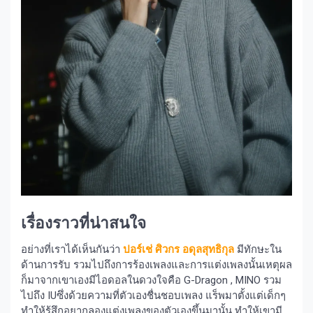
เรื่องราวที่น่าสนใจ
อย่างที่เราได้เห็นกันว่า
ปอร์เช่ ศิวกร อดุลสุทธิกุล
มีทักษะใน
ด้านการรับ รวมไปถึงการร้องเพลงและการแต่งเพลงนั้นเหตุผล
ก็มาจากเขาเองมีไอดอลในดวงใจคือ G-Dragon , MINO รวม
ไปถึง IUซึ่งด้วยความที่ตัวเองชื่นชอบเพลง แร็พมาตั้งแต่เด็กๆ
ทำให้รู้สึกอยากลองแต่งเพลงของตัวเองขึ้นมานั้น ทำให้เขามี