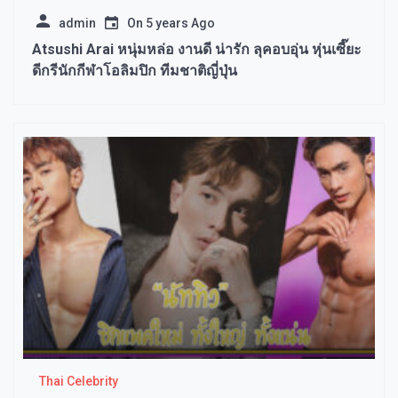
admin
On
5 years Ago
Atsushi Arai หนุ่มหล่อ งานดี น่ารัก ลุคอบอุ่น หุ่นเซี๊ยะ
ดีกรีนักกีฬาโอลิมปิก ทีมชาติญี่ปุ่น
Thai Celebrity