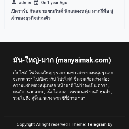
admin
On
1 year Ago
เปิดวาร์ป กันสมาย ชนกันต์ นักแสดงหนุ่ม มากฝีมือ สู่
เจ้าของธุรกิจส่วนตัว
มัน-ใหญ่-มาก (manyaimak.com)
เว็บไซต์ โชว์ของใหญ่ๆ รวบรวมข่าวสารของหนุ่มๆ และ
จะพาสาวๆ ไปเปิดวาร์ป โปรไฟล์ ชื่นชมเรือนร่าง ส่อง
ความแซ่บของหนุ่มหล่อ หน้าตาดี ไม่ว่าจะเป็น ดารา ,
คนดัง , นายแบบ , เน็ตไอดอล , เทรนเนอร์งานดี หุ่นล่ำ ,
รวมไปถึง คู่จิ้นมาแรง จาก ซีรี่ย์วาย ฯลฯ
Copyright All right reserved
|
Theme:
Telegram
by