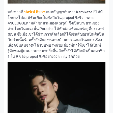
หลังจากที่
ปอร์เช่ ศิวกร
หมดสัญญากับทาง Kamikaze ก็ได้มี
โอกาสไปออดิชั่นเพื่อเป็นศิลปินใน project 9×9จากค่าย
4NOLOGUEตามคำชักชวนของคุณวุฒิ ซึ่งเป็นประธานของ
ค่ายโดยในขณะนั้น Porsche ได้พักผ่อนซัมเมอร์อยู่ที่ประเทศ
สเปน ซึ่งเมื่อเขาได้ผ่านการคัดเลือกก็ได้เซ็นสัญญาเป็นศิลปิน
กับค่ายนี้พร้อมทั้งยังมีผลงานทางด้านการแสดงในละครเรื่อง
เลือดข้นคนจางที่ได้รับบทบาทก๋วยเตี๋ยวที่ทำให้เขาได้เป็นที่
รู้จักของผู้คนมากมายมากยิ่งขึ้น อีกทั้งยังได้เปิดตัวเป็นสมาชิก
1 ใน 9 ของ project 9×9อย่างวง trinity อีกด้วย