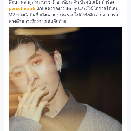
ศึกษา หลักสูตรนานาชาติ อาเซียน-จีน ปัจจุบันเป็นนักร้อง
porsche.sivk
นักแสดงของวง thinity และยังมีโอกาสได้เล่น
MV ของศิลปินชื่อดังหลายๆ คน รวมไปถึงยังมีความสามารถ
ทางด้านการร้องการเต้นอีกด้วย