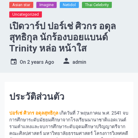
Asian star
Imagine​
Netidol
Thai Celebrity
Uncategorized
เปิดวาร์ป ปอร์เช่ ศิวกร อดุล
สุทธิกุล นักร้องบอยแบนด์
Trinity หล่อ หน้าใส
On
2 years Ago
admin
ประวัติส่วนตัว
ปอร์เช่ ศิวกร อดุลสุทธิกุล
เกิดวันที่ 7 พฤษภาคม พ.ศ. 2541 จบ
การศึกษาระดับมัธยมศึกษาจากโรงเรียนนานาชาติแอดเวนต์
รามคำแหงและจบการศึกษาระดับอุดมศึกษาปริญญาตรีจาก
คณะศิลปศาสตร์ มหาวิทยาลัยธรรมศาสตร์ โครงการวิเทศคดี