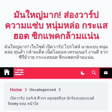
Skip
to
มันใหญ่มาก! ส่องวาร์ป
content
ความแซ่บ หนุ่มหล่อ กระแส
ฮอต ซิกแพคกล้ามแน่น
มันใหญ่มาก! เว็บไซต์ เปิดวาร์ป โปรไฟล์ นายแบบ หนุ่ม
หล่อ หุ่นล่ำ กล้ามเด็ด เน็ตไอดอล เทรนเนอร์ งานดี จาก
ซีรี่ย์วาย กระแสฮอต ซิกแพคกล้ามแน่น
Home
Uncategorized
เปิดวาร์ป ปอร์เช่ ศิวกร อดุลสุทธิกุล นักร้องบอยแบนด์
Trinity หล่อ หน้าใส