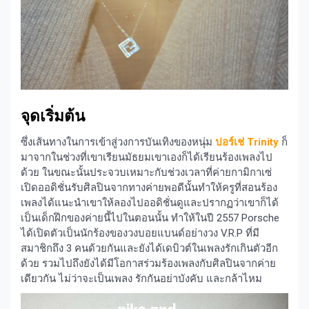
จุดเริ่มต้น
ซึ่งเส้นทางในการเข้าสู่วงการบันเทิงของหนุ่ม
ปอร์เช่ Trinity
ก็
มาจากในช่วงที่เขาเรียนมัธยมเขาเองก็ได้เรียนร้องเพลงไป
ด้วย ในขณะนั้นประจวบเหมาะกับช่วงเวลาที่ค่ายกามิกาเซ่
เปิดออดิชั่นรับศิลปินจากทางค่ายพอดีนั้นทำให้ครูที่สอนร้อง
เพลงได้แนะนำเขาให้ลองไปออดิชั่นดูและปรากฏว่าเขาก็ได้
เป็นเด็กฝึกของค่ายนี้ไปในตอนนั้น ทำให้ในปี 2557 Porsche
ได้เปิดตัวเป็นนักร้องของวงบอยแบนด์อย่างวง V.R.P ที่มี
สมาชิกถึง 3 คนด้วยกันและยังได้เดบิวต์ในเพลงรักเกินตัวอีก
ด้วย รวมไปถึงยังได้มีโอกาสร่วมร้องเพลงกับศิลปินจากค่าย
เดียวกัน ไม่ว่าจะเป็นเพลง รักกันอย่าบังคับ และกล้าไหม