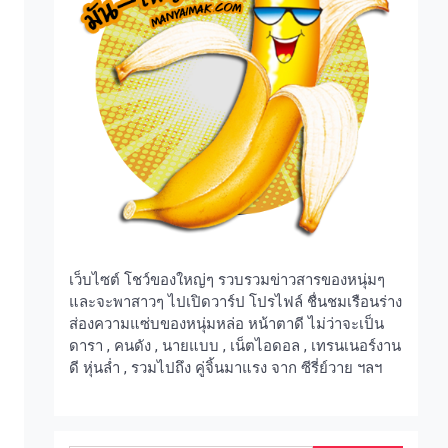
เว็บไซต์ โชว์ของใหญ่ๆ รวบรวมข่าวสารของหนุ่มๆ
และจะพาสาวๆ ไปเปิดวาร์ป โปรไฟล์ ชื่นชมเรือนร่าง
ส่องความแซ่บของหนุ่มหล่อ หน้าตาดี ไม่ว่าจะเป็น
ดารา , คนดัง , นายแบบ , เน็ตไอดอล , เทรนเนอร์งาน
ดี หุ่นล่ำ , รวมไปถึง คู่จิ้นมาแรง จาก ซีรี่ย์วาย ฯลฯ