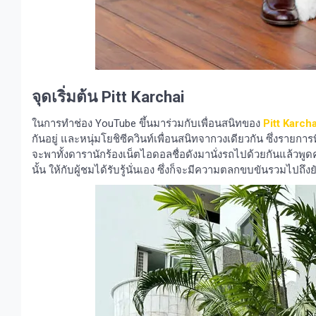
จุดเริ่มต้น Pitt Karchai
ในการทำช่อง YouTube ขึ้นมาร่วมกับเพื่อนสนิทของ
Pitt Karcha
กันอยู่ และหนุ่มโยชิซีควินท์เพื่อนสนิทจากวงเดียวกัน ซึ่งรายการท
จะพาทั้งดารานักร้องเน็ตไอดอลชื่อดังมานั่งรถไปด้วยกันแล้วพูดค
นั้น ให้กับผู้ชมได้รับรู้นั่นเอง ซึ่งก็จะมีความตลกขบขันรวมไปถ