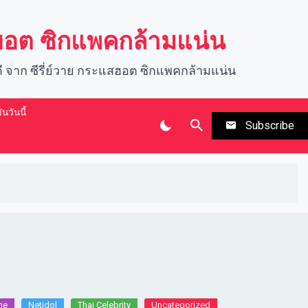
สฮอต ซิกแพคกล้ามแน่น
นดี จาก ซีรี่ย์วาย กระแสฮอต ซิกแพคกล้ามแน่น
นวันนี้
Subscribe
e​
Netidol
Thai Celebrity
Uncategorized