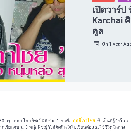
เปิดวาร์ป 
Karchai ศิ
คูล
On
1 year Ag
2530 กรุงเทพฯ โดยพิชญ์ มีพี่ชาย 1 คนคือ
ฤทธิ์ กาไชย
ซึ่งเป็นที่รู้จักในน
เรียนจบ ม. 3 หนุ่มพิชญ์ก็ได้ตัดสินใจไปเรียนต่อและใช้ชีวิตในต่าง