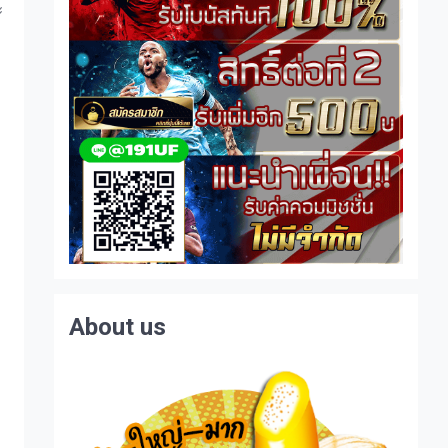
ะ
About us