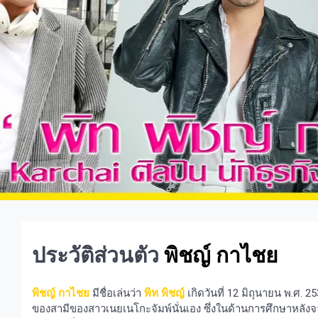
ประวัติส่วนตัว
พิชญ์ กาไชย
พิชญ์ กาไชย
มีชื่อเล่นว่า
พิท พิชญ์
เกิดวันที่ 12 มิถุนายน พ.ศ. 
ของสามีของสาวเนยเนโกะจัมพ์นั่นเอง ซึ่งในด้านการศึกษาหลังจาก