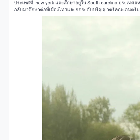
ประเทศที่ new york และศึกษาอยู่ใน South carolina ประเทศสหรัฐ
กลับมาศึกษาต่อที่เมืองไทยและจดระดับปริญญาตรีคณะดนตรีมห