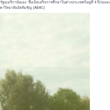
อเมริกานั่นเอง ซึ่งเบ็ดเสร็จการศึกษาในต่างประเทศก็อยู่ที่ 4 ปีก่อนจ
าวิทยาลัยอัสสัมชัญ (ABAC)