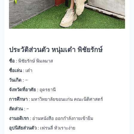
ประวัติส่วนตัว หนุ่มเต๋า พิชัยรักษ์
ชื่อ :
พิชัยรักษ์ พิมลมาส
ชื่อเล่น :
เต๋า
วันเกิด :
–
จังหวัดที่อาศัย :
อุดรธานี
การศึกษา :
มหาวิทยาลัยขอนเเก่น คณะนิติศาสตร์
สัดส่วน :
–
งานอดิเรก :
อ่านหนังสือ ออกกำลังกายเข้ายิม
อุปนิสัยส่วนตัว :
เฟรนลี่ หัวเราะง่าย