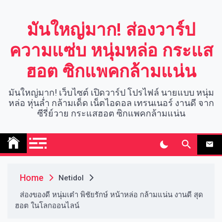
Skip
to
มันใหญ่มาก! ส่องวาร์ป
content
ความแซ่บ หนุ่มหล่อ กระแส
ฮอต ซิกแพคกล้ามแน่น
มันใหญ่มาก! เว็บไซต์ เปิดวาร์ป โปรไฟล์ นายแบบ หนุ่ม
หล่อ หุ่นล่ำ กล้ามเด็ด เน็ตไอดอล เทรนเนอร์ งานดี จาก
ซีรี่ย์วาย กระแสฮอต ซิกแพคกล้ามแน่น
Home
Netidol
ส่องของดี หนุ่มเต๋า พิชัยรักษ์ หน้าหล่อ กล้ามแน่น งานดี สุด
ฮอต ในโลกออนไลน์