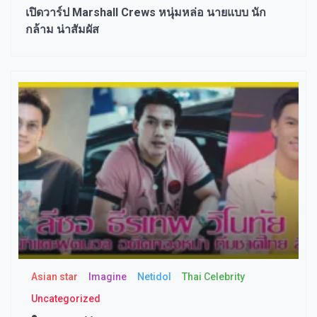
เปิดวาร์ป Marshall Crews หนุ่มหล่อ นายแบบ นัก
กล้าม น่าสัมผัส
Asian star
Imagine​
Netidol
Thai Celebrity
Uncategorized