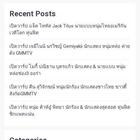
Recent Posts
เปิดวาร์ป แจ็ค ไททัส Jack Titus นายแบบหนุ่มไทยอเมริกัน
เวทีโลก หุ่นฟิต
เปิดวาร์ป เจมีไนน์ นรวิชญ์ Gemiyakii นักแสดง หนุ่มหล่อ ค่าย
ดัง GMMTV
เปิดวาร์ป ไมกี้ ปณิธาน บุตรแก้ว นักแสดง & นายแบบ หนุ่ม
หล่อช่อง3 ออร่า
เปิดวาร์ป คีน สุวิจักขณ์ หนุ่มนักร้อง นักแสดงชาวไทย ขาวตี๋
สังกัดGMMTV
เปิดวาร์ป หนุ่ม ต้าห์อู๋ พิทยา นักร้อง & นักแสดงสุดฮอต หุ่นฟิต
ซิกแพคแน่น