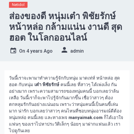
Netidol
ส่องของดี หนุ่มเต๋า พิชัยรักษ์
หน้าหล่อ กล้ามแน่น งานดี สุด
ฮอต ในโลกออนไลน์
On
4 years Ago
admin
วันนี้เราจะพามาทำความรู้จักกับหนุ่ม มาดเท่ห์ หน้าหล่อ สุด
ฮอต กับหนุ่ม
เต๋า พิชัยรักษ์
คนนี้เลย ที่สาวๆ ได้เพ่งเล็ง กัน
อย่างมาก เพราะความสามารถของหนุ่มคนนี้ บอกเลยว่าล้น
เหลือ วันนี้เราก็จะพาไปรู้จักกันมากขึ้น เชื่อว่าสาวๆ ต้อง
ตกหลุมรักกันอย่างแน่นอน เพราะว่าหนุ่มคนนี้เป็นคนขี้เล่น
มาก น่ารัก บอกเลยว่าสาวๆ คนไหนที่ชอบหนุ่มอารมณ์ดีต้อง
หนุ่มหล่อ คนนี้เลย และทางเพจ
manyaimak.com
ก็ได้เอาใจ
แฟนๆ ของเราไปหาประวัติเล็กๆ น้อยๆ มาฝากแฟนแล้ว เรา
ไปดูกันเลย