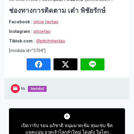
ช่องทางการติดตาม เต๋า พิชัยรักษ์
Facebook :
pitcie taotao
Instagram :
pitcietao
Tiktok.com :
@pitchytaotao
[modula id=”3704″]
In
Netidol
Post
navigation
เปิดวาร์ป รอน อภิชาติ หนุ่มมาดเข้ม หุ่นแซ่บ ซิค
แพคแน่น อวดเจ้าโลกลำใหญ่ โด่งดัง ในโลก