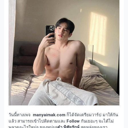
วันนี้ทางเพจ
manyaimak.com
ก็ได้จัดเตรียมวาร์ป มาให้กัน
แล้ว สามารถเข้าไปติดตามและ
Follow
กันเยอะๆ จะได้ไม่
พลาดอะไรใหม่ๆ ของหนุ่ม
เต๋า พิชัยรักษ์
สุดหล่อของเรา