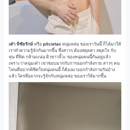
เต๋า พิชัยรักษ์
หรือ
pitcietao
หนุ่มหล่อ ของเราวันนี้ ก็ได้มาให้
เราทำความรู้จักกันมากขึ้น ซึ่งสาวๆ ต้องสดุดตา สดุดใจ กับ
หุ่น ที่ฟิต กล้ามแน่น ผิวขาวจั๊วะ ของหนุ่มคนนี้กันอยู่แล้ว
เพราะว่าหนุ่มเต๋า เขาชอบมากกับการออกกำลังกาย สาวๆ คน
ไหนที่อยากพิชิตใจหนุ่มคนนี้ ก็ต้องมาออกกำลังกายกันบ้าง
แล้ว ใครที่อยากจะรู้จักกับหนุ่มหล่อ ของเราให้มากขึ้น