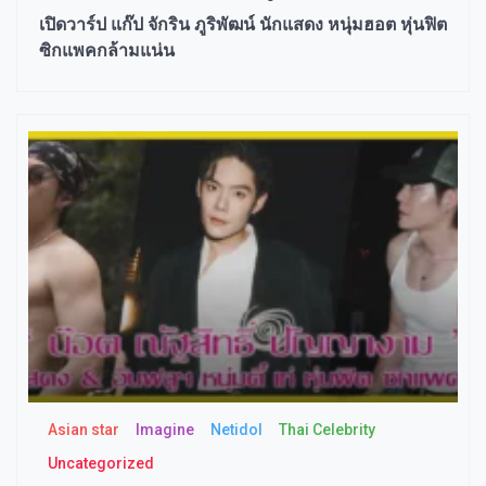
เปิดวาร์ป แก๊ป จักริน ภูริพัฒน์ นักแสดง หนุ่มฮอต หุ่นฟิต
ซิกแพคกล้ามแน่น
Asian star
Imagine​
Netidol
Thai Celebrity
Uncategorized