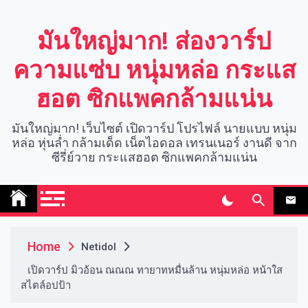
Skip
to
มันใหญ่มาก! ส่องวาร์ป
content
ความแซ่บ หนุ่มหล่อ กระแส
ฮอต ซิกแพคกล้ามแน่น
มันใหญ่มาก! เว็บไซต์ เปิดวาร์ป โปรไฟล์ นายแบบ หนุ่ม
หล่อ หุ่นล่ำ กล้ามเด็ด เน็ตไอดอล เทรนเนอร์ งานดี จาก
ซีรี่ย์วาย กระแสฮอต ซิกแพคกล้ามแน่น
Home
Netidol
เปิดวาร์ป มิวอ้อน ณณณ ทายาทหมื่นล้าน หนุ่มหล่อ หน้าใส
สไตล์อปป้า