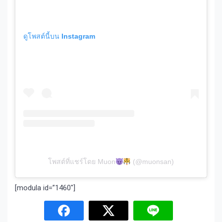
ดูโพสต์นี้บน Instagram
โพสต์ที่แชร์โดย Muon
(@muonsan)
[modula id=”1460″]