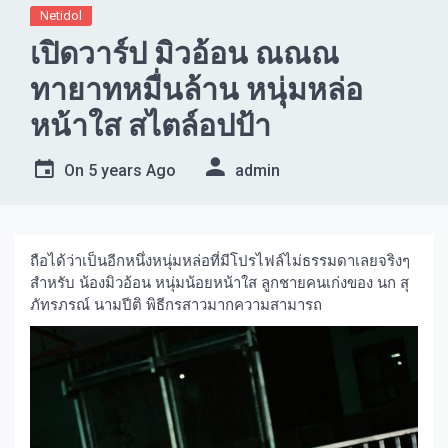
Netidol
เปิดวาร์ป มิวอ้อน ณณณ
ทายาทหมื่นล้าน หนุ่มหล่อ
หน้าใส สไตล์อปป้า
On
5 years Ago
admin
ถือได้ว่าเป็นอีกหนึ่งหนุ่มหล่อที่มีโปรไฟล์ไม่ธรรมดาเลยจริงๆ
สำหรับ น้องมิวอ้อน หนุ่มน้อยหน้าใส ลูกชายคนเก่งของ นก สุ
ภัทรภรณ์ นามปีติ พิธีกรสาวมากความสามารถ