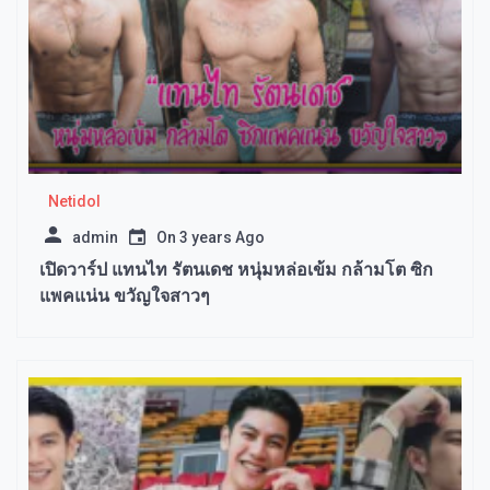
Netidol
admin
On
3 years Ago
เปิดวาร์ป แทนไท รัตนเดช หนุ่มหล่อเข้ม กล้ามโต ซิก
แพคแน่น ขวัญใจสาวๆ