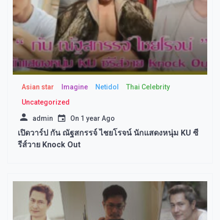
Asian star
Imagine​
Netidol
Thai Celebrity
Uncategorized
admin
On
1 year Ago
เปิดวาร์ป กัน ณัฐสกรรจ์ ไชยโรจน์ นักแสดงหนุ่ม KU ซี
รีส์วาย Knock Out