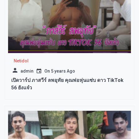
Netidol
admin
On
5 years Ago
เปิดวาร์ป ภาสวีร์ ลพอุทัย คุณพ่อหุ่นแซ่บ ดาว TikTok
56 ยังแจ๋ว