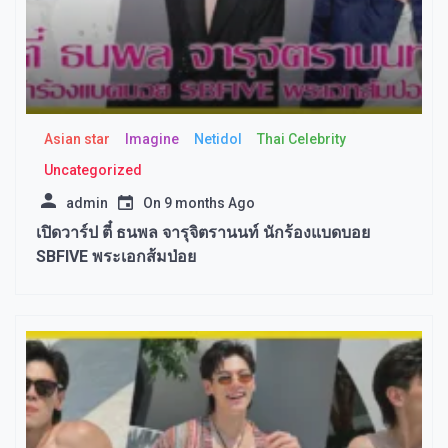
Asian star
Imagine​
Netidol
Thai Celebrity
Uncategorized
admin
On
9 months Ago
เปิดวาร์ป ตี๋ ธนพล จารุจิตรานนท์ นักร้องแบดบอย
SBFIVE พระเอกส้มป่อย