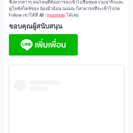
ซึ่งหากสาวๆ คนไหนที่ต้องการจะเข้าไปชื่นชมความน่ารักและ
ดูไลฟ์สไตล์ของ น้องมิวอ้อน ณณณ ก็สามารถที่จะเข้าไปกด
Follow เขาได้ที่
IG :
muonsan
ได้เลย
ขอบคุณผู้สนับสนุน