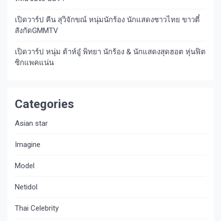
เปิดวาร์ป คีน สุวิจักขณ์ หนุ่มนักร้อง นักแสดงชาวไทย ขาวตี๋
สังกัดGMMTV
เปิดวาร์ป หนุ่ม ต้าห์อู๋ พิทยา นักร้อง & นักแสดงสุดฮอต หุ่นฟิต
ซิกแพคแน่น
Categories
Asian star
Imagine​
Model
Netidol
Thai Celebrity