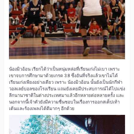
น้องมิวอ้อน เรียกได้ว่าเป็นหนุ่มหล่อที่เรียนเก่งไม่เบา เพราะ
เขาจบการศึกษามาด้วยเกรด 3.8 ซึ่งอันที่จริงแล้วเขาไม่ได้
เรียนเก่งเพียงอย่างเดียว เพราะ น้องมิวอ้อน นั้นยังเป็นนักกีฬา
วอลเลย์บอลของโรงเรียน แถมยังเคยมีประสบการณ์ได้ไปแข่ง
ลีกนานาชาติในต่างประเทศมาแล้วอีกหลายต่อหลายครั้ง และ
นอกจากนี้เจ้าตัวยังมีความชื่นชอบในเรื่องการออกสเต็ปเท้า
เต้นและร้องเพลงได้ดีมากๆ อีกด้วย