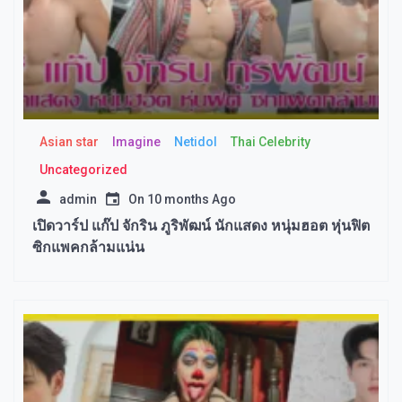
Asian star
Imagine​
Netidol
Thai Celebrity
Uncategorized
admin
On
10 months Ago
เปิดวาร์ป แก๊ป จักริน ภูริพัฒน์ นักแสดง หนุ่มฮอต หุ่นฟิต
ซิกแพคกล้ามแน่น