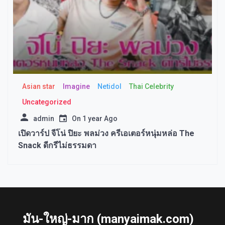
Asian star
Imagine​
Netidol
Thai Celebrity
Uncategorized
admin
On
1 year Ago
เปิดวาร์ป จีโน่ ปิยะ พลม่วง ครีเอเตอร์หนุ่มหล่อ The
Snack ดีกรีไม่ธรรมดา
มัน-ใหญ่-มาก (manyaimak.com)