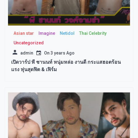
Asian star
Imagine​
Netidol
Thai Celebrity
Uncategorized
admin
On
3 years Ago
เปิดวาร์ป พี ชานนท์ หนุ่มหล่อ งานดี กระแสฮอตร้อน
แรง หุ่นสุดฟิต & เฟิร์ม