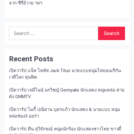
จาก ซีรี่ย์วาย ฯลฯ
Search
for:
Recent Posts
เปิดวาร์ป แจ็ค ไททัส Jack Titus นายแบบหนุ่มไทยอเมริกัน
เวทีโลก หุ่นฟิต
เปิดวาร์ป เจมีไนน์ นรวิชญ์ Gemiyakii นักแสดง หนุ่มหล่อ ค่าย
ดัง GMMTV
เปิดวาร์ป ไมกี้ ปณิธาน บุตรแก้ว นักแสดง & นายแบบ หนุ่ม
หล่อช่อง3 ออร่า
เปิดวาร์ป คีน สุวิจักขณ์ หนุ่มนักร้อง นักแสดงชาวไทย ขาวตี๋