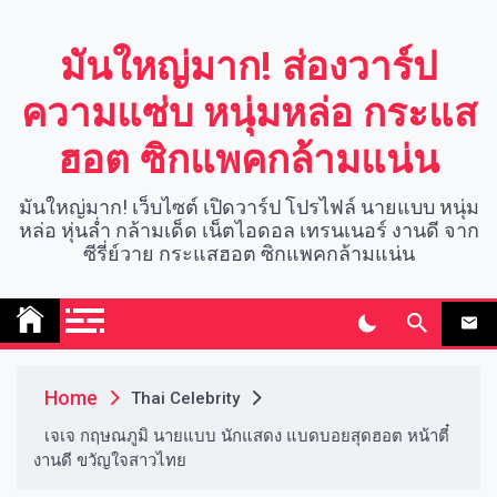
Skip
to
มันใหญ่มาก! ส่องวาร์ป
content
ความแซ่บ หนุ่มหล่อ กระแส
ฮอต ซิกแพคกล้ามแน่น
มันใหญ่มาก! เว็บไซต์ เปิดวาร์ป โปรไฟล์ นายแบบ หนุ่ม
หล่อ หุ่นล่ำ กล้ามเด็ด เน็ตไอดอล เทรนเนอร์ งานดี จาก
ซีรี่ย์วาย กระแสฮอต ซิกแพคกล้ามแน่น
Home
Thai Celebrity
เจเจ กฤษณภูมิ นายแบบ นักแสดง แบดบอยสุดฮอต หน้าตี๋
งานดี ขวัญใจสาวไทย