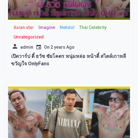
Asian star
Imagine​
Netidol
Thai Celebrity
Uncategorized
admin
On
2 years Ago
เปิดวาร์ป ตี๋ ธวัช ชัยโคตร หนุ่มหล่อ หน้าตี๋ สไตล์เกาหลี
ขวัญใจ OnlyFans