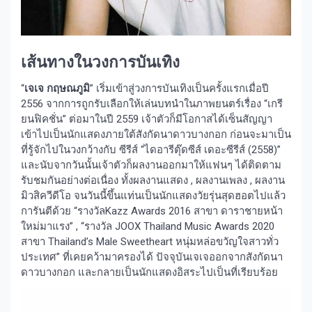
เส้นทางในวงการบันเทิง
“
เจเจ กฤษณภูมิ
” เริ่มเข้าสู่วงการบันเทิงเป็นครั้งแรกเมื่อปี
2556 จากการถูกรับเลือกให้เล่นบทนำในภาพยนตร์เรื่อง “เกรี
ยนฟิคชั่น” ต่อมาในปี 2559 เจ้าตัวก็มีโอกาสได้เซ็นสัญญา
เข้าไปเป็นนักแสดงภายใต้สังกัดนาดาวบางกอก ก่อนจะมาเป็น
ที่รู้จักไปในวงกว้างกับ ซีรีส์ “ไดอารีตุ๊ดซีส์ เดอะซีรีส์ (2558)”
และนับจากวันนั้นเจ้าตัวก็ผลงานออกมาให้แฟนๆ ได้ติดตาม
รับชมกันอย่างต่อเนื่อง ทั้งผลงานแสดง , ผลงานเพลง , ผลงาน
มิวสิควีดีโอ จนวันนี้ขึ้นแท่นเป็นนักแสดงวัยรุ่นสุดฮอตไปแล้ว
การันตีด้วย “รางวัลKazz Awards 2016 สาขา ดาราชายหน้า
ใหม่มาแรง” , “รางวัล JOOX Thailand Music Awards 2020
สาขา Thailand’s Male Sweetheart หนุ่มหล่อขวัญใจสาวทั่ว
ประเทศ” ที่เคยคว้ามาครองได้ ปัจจุบันเจเจออกจากสังกัดนา
ดาวบางกอก และกลายเป็นนักแสดงอิสระไปเป็นที่เรียบร้อย