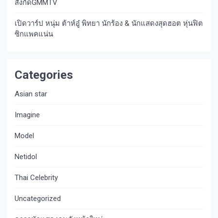
สังกัดGMMTV
เปิดวาร์ป หนุ่ม ต้าห์อู๋ พิทยา นักร้อง & นักแสดงสุดฮอต หุ่นฟิต
ซิกแพคแน่น
Categories
Asian star
Imagine​
Model
Netidol
Thai Celebrity
Uncategorized