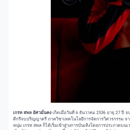
เกรท สพล อัศวมั่นคง
เกิดเมื่อวันที่ 6 ธันวาคม 2536 อายุ 27 ป
ดีกรีจบปริญญาตรี ภาควิชาเทคโนโลยีการจัดการวิศวรกรรม จา
หนุ่ม เกรท สพล ก็ได้เริ่มเข้าสู่วงการบันเทิงโดยการประกวดบนเ