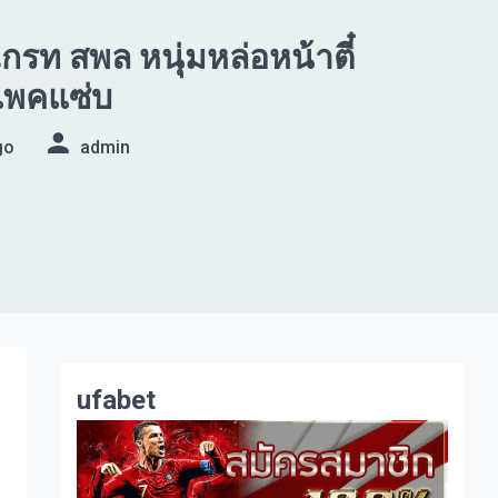
เกรท สพล หนุ่มหล่อหน้าตี๋
แพคแซ่บ
go
admin
ufabet