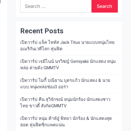
ี
Search
for:
Recent Posts
เปิดวาร์ป แจ็ค ไททัส Jack Titus นายแบบหนุ่มไทย
อเมริกันเวทีโลก หุ่นฟิต
เปิดวาร์ป เจมีไนน์ นรวิชญ์ Gemiyakii นักแสดง หนุ่ม
หล่อ ค่ายดัง GMMTV
เปิดวาร์ป ไมกี้ ปณิธาน บุตรแก้ว นักแสดง & นาย
แบบ หนุ่มหล่อช่อง3 ออร่า
เปิดวาร์ป คีน สุวิจักขณ์ หนุ่มนักร้อง นักแสดงชาว
ไทย ขาวตี๋ สังกัดGMMTV
เปิดวาร์ป หนุ่ม ต้าห์อู๋ พิทยา นักร้อง & นักแสดงสุด
ฮอต หุ่นฟิตซิกแพคแน่น