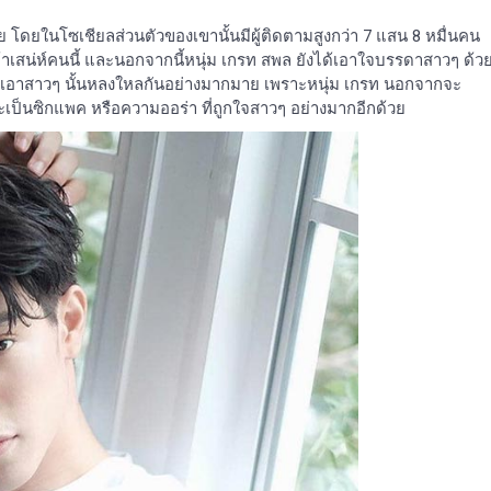
ดยในโซเชียลส่วนตัวของเขานั้นมีผู้ติดตามสูงกว่า 7 แสน 8 หมื่นคน
 เจ้าเสน่ห์คนนี้ และนอกจากนี้หนุ่ม เกรท สพล ยังได้เอาใจบรรดาสาวๆ ด้ว
 ทำเอาสาวๆ นั้นหลงใหลกันอย่างมากมาย เพราะหนุ่ม เกรท นอกจากจะ
่าจะเป็นซิกแพค หรือความออร่า ที่ถูกใจสาวๆ อย่างมากอีกด้วย