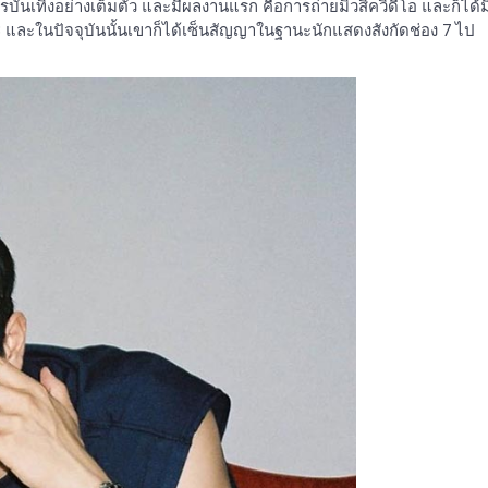
งการบันเทิงอย่างเต็มตัว และมีผลงานแรก คือการถ่ายมิวสิควิดีโอ และก็ได้ม
3 และในปัจจุบันนั้นเขาก็ได้เซ็นสัญญาในฐานะนักแสดงสังกัดช่อง 7 ไป