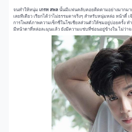
จนทำให้หนุ่ม
เกรท สพล
นั้นมีแฟนคลับคอยติดตามอย่างมากมาย โ
เลยทีเดียว เรียกได้ว่าไม่ธรรมดาจริงๆ สำหรับหนุ่มหล่อ หน้าตี๋
การโพสต์ภาพความเซ็กซี่ในโซเชียลส่วนตัวให้ชมอยู่บ่อยครั้ง
มีหน้าตาที่หล่อละมุนแล้ว ยังมีความแซ่บที่ซ่อนอยู่ข้างใน ไม่ว