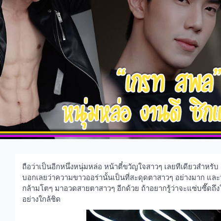
ถือว่าเป็นอีกหนึ่งหนุ่มหล่อ หน้าตี๋ขวัญใจสาวๆ เลยทีเดียวสำหรับ
บอกเลยว่าความขาวออร่านั้นเป็นที่สะดุดตาสาวๆ อย่างมาก แล
กล้ามโตๆ มาอวดสายตาสาวๆ อีกด้วย ถ้าอยากรู้ว่าจะแซ่บซี๊ดถึ
อย่างใกล้ชิด