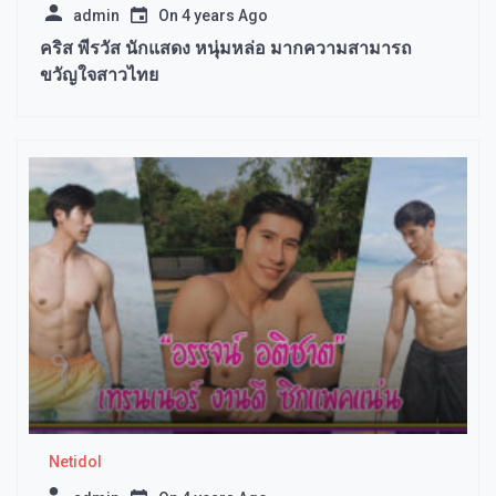
admin
On
4 years Ago
คริส พีรวัส นักแสดง หนุ่มหล่อ มากความสามารถ
ขวัญใจสาวไทย
Netidol