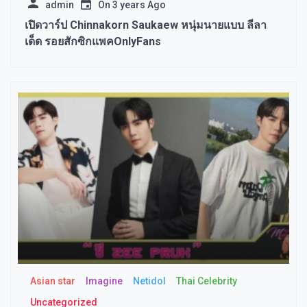
admin
On
3 years Ago
เปิดวาร์ป Chinnakorn Saukaew หนุ่มนายแบบ ลีลา
เด็ด รอยสักซิกแพคOnlyFans
Asian star
Imagine​
Netidol
Thai Celebrity
Uncategorized