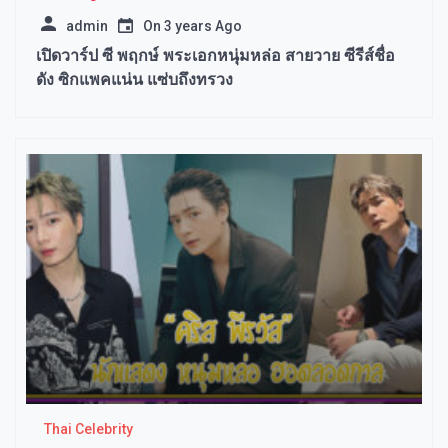
admin
On
3 years Ago
เปิดวาร์ป ซี พฤกษ์ พระเอกหนุ่มหล่อ สายวาย ซีรีส์ชื่อ
ดัง ซิกแพคแน่น แซ่บถึงทรวง
Thai Celebrity