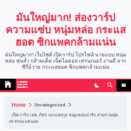
Skip
to
มันใหญ่มาก! ส่องวาร์ป
content
ความแซ่บ หนุ่มหล่อ กระแส
ฮอต ซิกแพคกล้ามแน่น
มันใหญ่มาก! เว็บไซต์ เปิดวาร์ป โปรไฟล์ นายแบบ หนุ่ม
หล่อ หุ่นล่ำ กล้ามเด็ด เน็ตไอดอล เทรนเนอร์ งานดี จาก
ซีรี่ย์วาย กระแสฮอต ซิกแพคกล้ามแน่น
Home
Uncategorized
เปิดวาร์ป เฟย ภัทร เอกแสงกุล หนุ่มหล่อน่ารัก สายกวนสุด
เท่ ทรงแบดบอย