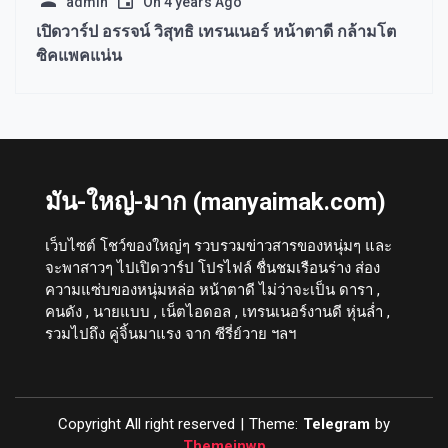
admin
On
4 years Ago
เปิดวาร์ป อรรจน์ วิสุทธิ เทรนเนอร์ หน้าตาดี กล้ามโต
ซิคแพคแน่น
มัน-ใหญ่-มาก (manyaimak.com)
เว็บไซต์ โชว์ของใหญ่ๆ รวบรวมข่าวสารของหนุ่มๆ และ
จะพาสาวๆ ไปเปิดวาร์ป โปรไฟล์ ชื่นชมเรือนร่าง ส่อง
ความแซ่บของหนุ่มหล่อ หน้าตาดี ไม่ว่าจะเป็น ดารา ,
คนดัง , นายแบบ , เน็ตไอดอล , เทรนเนอร์งานดี หุ่นล่ำ ,
รวมไปถึง คู่จิ้นมาแรง จาก ซีรี่ย์วาย ฯลฯ
Copyright All right reserved
|
Theme:
Telegram
by
Themeinwp