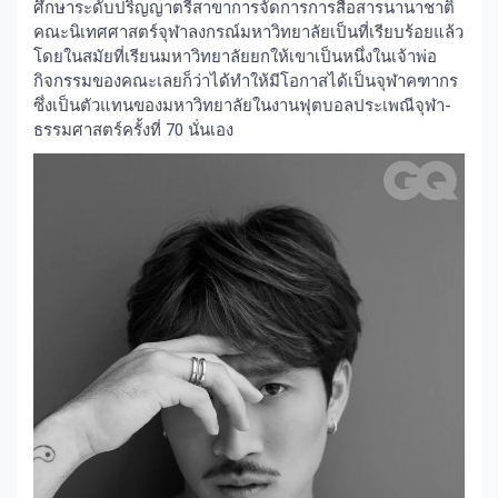
ศึกษาระดับปริญญาตรีสาขาการจัดการการสื่อสารนานาชาติ
คณะนิเทศศาสตร์จุฬาลงกรณ์มหาวิทยาลัยเป็นที่เรียบร้อยแล้ว
โดยในสมัยที่เรียนมหาวิทยาลัยยกให้เขาเป็นหนึ่งในเจ้าพ่อ
กิจกรรมของคณะเลยก็ว่าได้ทำให้มีโอกาสได้เป็นจุฬาคฑากร
ซึ่งเป็นตัวแทนของมหาวิทยาลัยในงานฟุตบอลประเพณีจุฬา-
ธรรมศาสตร์ครั้งที่ 70 นั่นเอง