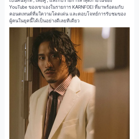
เป็นคนทุกที่ , เสือคู่ , และกับรายการล่าสุดภายในช่อง
YouTube ของเขาเองในรายการ KARNFOEI ที่มาพร้อดมกับ
คอนตเทนต์ที่มใความโดดเด่น และตอบโจทย์การรับชมของ
ผู้คนในยุคนี้ได้เป็นอย่างดีเลยทีเดียว