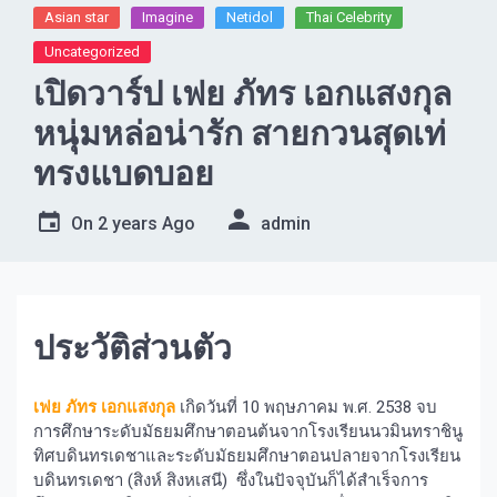
Asian star
Imagine​
Netidol
Thai Celebrity
Uncategorized
เปิดวาร์ป เฟย ภัทร เอกแสงกุล
หนุ่มหล่อน่ารัก สายกวนสุดเท่
ทรงแบดบอย
On
2 years Ago
admin
ประวัติส่วนตัว
เฟย ภัทร เอกแสงกุล
เกิดวันที่ 10 พฤษภาคม พ.ศ. 2538 จบ
การศึกษาระดับมัธยมศึกษาตอนต้นจากโรงเรียนนวมินทราชินู
ทิศบดินทรเดชาและระดับมัธยมศึกษาตอนปลายจากโรงเรียน
บดินทรเดชา (สิงห์ สิงหเสนี) ซึ่งในปัจจุบันก็ได้สำเร็จการ