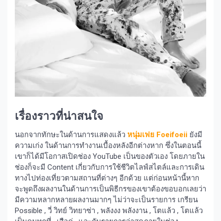
เรื่องราวที่น่าสนใจ
นอกจากทักษะในด้านการแสดงแล้ว
หนุ่มเฟย
Foeifoeii
ยังมี
ความเก่ง ในด้านการทำงานเบื้องหลังอีกต่างหาก ซึ่งในตอนนี้
เขาก็ได้มีโอกาสเปิดช่อง YouTube เป็นของตัวเอง โดยภายใน
ช่องก็จะมี Content เกี่ยวกับการใช้ชีวิตไลฟ์สไตล์และการเดิน
ทางไปท่องเที่ยวตามสถานที่ต่างๆ อีกด้วย แต่ก่อนหน้านี้หาก
จะพูดถึงผลงานในด้านการเป็นพิธีกรของเขาต้องขอบอกเลยว่า
มีความหลากหลายผลงานมากๆ ไม่ว่าจะเป็นรายการ เกรียน
Possible , วี่ วิทย์ วิทยาซ่า , พลังงง พลังงาน , โตแล้ว , โตแล้ว