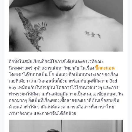
อีกทั้งในสมัยเรียนก็ยังมีโอกาสได้เล่นละครเวทีคณะ
นิเทศศาสตร์ จุฬาลงกรณ์มหาวิทยาลัย ในเรื่อง
ปิ๊กกะแอน
โดยเขาได้รับบทเป็น ปิ๊ก นั่นเอง ถือเป็นบทพระเอกของเรื่อง
เลยทีเดียว แถมในตอนนั้นก็ยังมาพร้อมกับลุคที่มีความ Bad
Boy เหมือนกับในปัจจุบัน โดยการไว้ไรหนวดบางๆ และการ
ทำทรงผมให้มีความทันสมัยดูมีความเป็นหนุ่มเอเชียแถบตะวัน
ออกมากๆ ยิ่งเป็นที่เรื่องของเชื้อสายของเขาที่เป็นเชื้อสายจีน
ด้วยแล้วทำให้เขามีเสน่ห์และสามารถสื่อสารทั้งภาษาไทย
ภาษาอังกฤษ และภาษาจีนได้อีกด้วย