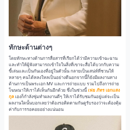
ทักษะด้านต่างๆ
โดยทักษะทางด้านการสื่อสารที่เรียกได้ว่ามีความเข้าฉะฉาน
และทำให้ผู้ฟังสามารถเข้าใจในสิ่งที่เขาจะสื่อได้บวกกับความ
ขี้เล่นและเป็นกันเองที่อยู่ในตัวนั้น กลายเป็นเสน่ห์ที่ชวนให้
หลายๆ คนได้หลงใหลเป็นอย่างดีนอกจากนี้ก็ยังมีผลงานทาง
ด้านการเป็นพระเอก MV และการถ่ายแบบ รวมไปถึงการถ่าย
โฆษณาให้เราได้เห็นกันอีกด้วย ซึ่งในช่วงนี้
เฟย ภัทร เอกแสง
กุล
เองก็กำลังซุ่มทำผลงานดีๆ ให้เราได้รับชมกันอยู่แต่จะเป็น
ผลงานใดนั้นบอกเลยว่าต้องรอติดตามกันดูรับรองว่าจะต้องคุ้ม
ค่ากับการรอคอยอย่างแน่นอน