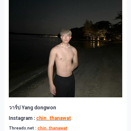
วาร์ป Yang dongwon
Instagram :
chin_thanawat
Threads.net :
chin_thanawat