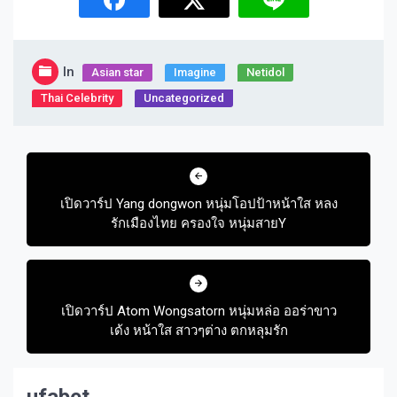
In
Asian star
Imagine​
Netidol
Thai Celebrity
Uncategorized
Post
navigation
เปิดวาร์ป Yang dongwon หนุ่มโอปป้าหน้าใส หลง
รักเมืองไทย ครองใจ หนุ่มสายY
เปิดวาร์ป Atom Wongsatorn หนุ่มหล่อ ออร่าขาว
เด้ง หน้าใส สาวๆต่าง ตกหลุมรัก
ufabet