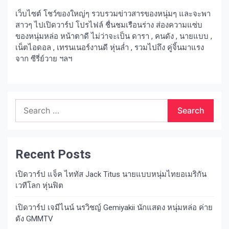
เว็บไซต์ โชว์ของใหญ่ๆ รวบรวมข่าวสารของหนุ่มๆ และจะพา
สาวๆ ไปเปิดวาร์ป โปรไฟล์ ชื่นชมเรือนร่าง ส่องความแซ่บ
ของหนุ่มหล่อ หน้าตาดี ไม่ว่าจะเป็น ดารา , คนดัง , นายแบบ ,
เน็ตไอดอล , เทรนเนอร์งานดี หุ่นล่ำ , รวมไปถึง คู่จิ้นมาแรง
จาก ซีรี่ย์วาย ฯลฯ
Search
for:
Recent Posts
เปิดวาร์ป แจ็ค ไททัส Jack Titus นายแบบหนุ่มไทยอเมริกัน
เวทีโลก หุ่นฟิต
เปิดวาร์ป เจมีไนน์ นรวิชญ์ Gemiyakii นักแสดง หนุ่มหล่อ ค่าย
ดัง GMMTV