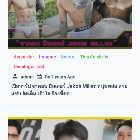
Asian star
Imagine​
Netidol
Thai Celebrity
Uncategorized
admin
On
3 years Ago
เปิดวาร์ป จาคอบ มิลเลอร์ Jakob Miller หนุ่มหล่อ สาย
แซ่บ จัดเต็ม เร้าใจ ร้องซี้ดด