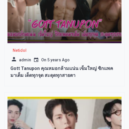
Netidol
admin
On
5 years Ago
Gott Tanupon คุณหมอกล้ามแน่น เข็มใหญ่ ซิกแพค
มาเต็ม เด็ดทุกจุด สะดุดทุกสายตา