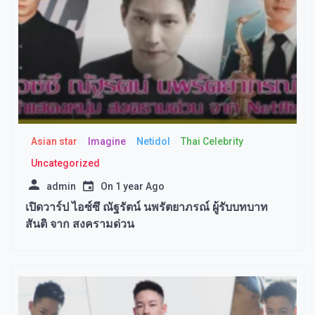
Asian star
Imagine​
Netidol
Thai Celebrity
Uncategorized
admin
On
1 year Ago
เปิดวาร์ป ไอซ์ซึ ณัฐรัตน์ นพรัตยาภรณ์ ผู้รับบทบาท
สันติ จาก สงครามด่วน