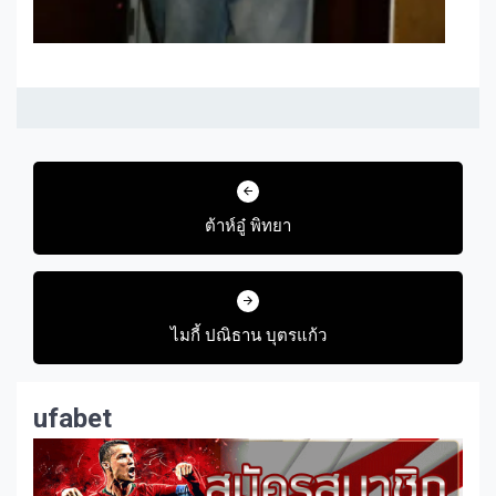
Post
navigation
ต้าห์อู๋ พิทยา
ไมกี้ ปณิธาน บุตรแก้ว
ufabet