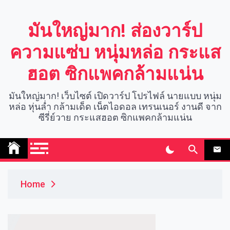
Skip
to
มันใหญ่มาก! ส่องวาร์ป
content
ความแซ่บ หนุ่มหล่อ กระแส
ฮอต ซิกแพคกล้ามแน่น
มันใหญ่มาก! เว็บไซต์ เปิดวาร์ป โปรไฟล์ นายแบบ หนุ่ม
หล่อ หุ่นล่ำ กล้ามเด็ด เน็ตไอดอล เทรนเนอร์ งานดี จาก
ซีรี่ย์วาย กระแสฮอต ซิกแพคกล้ามแน่น
Home