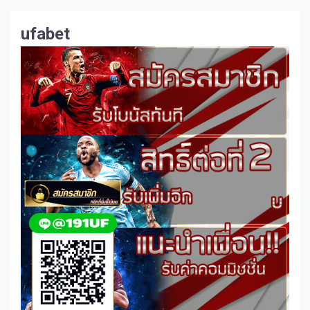
ufabet