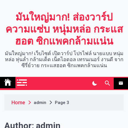
Skip
to
มันใหญ่มาก! ส่องวาร์ป
content
ความแซ่บ หนุ่มหล่อ กระแส
ฮอต ซิกแพคกล้ามแน่น
มันใหญ่มาก! เว็บไซต์ เปิดวาร์ป โปรไฟล์ นายแบบ หนุ่ม
หล่อ หุ่นล่ำ กล้ามเด็ด เน็ตไอดอล เทรนเนอร์ งานดี จาก
ซีรี่ย์วาย กระแสฮอต ซิกแพคกล้ามแน่น
Home
admin
Page 3
Author:
admin