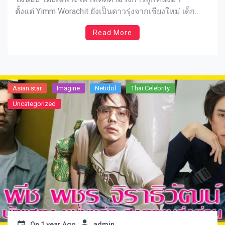
ตั้งแต่ Yimm Worachit ยังเป็นดาวรุ่งจากเชียงใหม่ เด็ก
หนุ่มตาตี่ร่างเล็กที่ใช้พรสวรรค์ผสมความขยันจนกลาย
Read More
เป็นนักเตะอาชีพในลีกสูงสุดของไทยได้ตั้งแต่อายุยังไม่ถึง
18 ปี ไม่เพียงแค่พรสวรรค์เท่านั้น แต่ยิมยังผ่านการฝึกฝน
มาอย่างเข้มข้นจากสถาบันระดับประเทศ และยังเคยได้
โอกาสไปเก็บประสบการณ์กับทีมต่างประเทศอีกด้วย เห็น
แบบนี้แล้วจะไม่ให้สนใจเขาได้ยังไง เพราะฉะนั้นมา
Asian star
Imagine​
Netidol
Thai Celebrity
ทำความรู้จักกับเขากันให้มากขึ้นเลยดีกว่า
Uncategorized
On
1 year Ago
admin