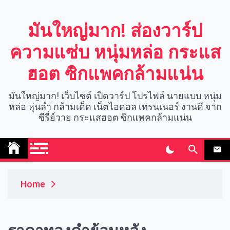
Skip
to
มันใหญ่มาก! ส่องวาร์ป
content
ความแซ่บ หนุ่มหล่อ กระแส
ฮอต ซิกแพคกล้ามแน่น
มันใหญ่มาก! เว็บไซต์ เปิดวาร์ป โปรไฟล์ นายแบบ หนุ่ม
หล่อ หุ่นล่ำ กล้ามเด็ด เน็ตไอดอล เทรนเนอร์ งานดี จาก
ซีรี่ย์วาย กระแสฮอต ซิกแพคกล้ามแน่น
Home