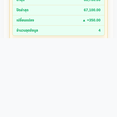
4,260.00
67,100.00
33.12
▲ +350.00
▼▲ 0.00
4
วันพฤหัสบดีที่ 06 สิงหาคม
2569
67,150.00
67,300.00
66,500.00
66,750.00
▲ +1,500.00
9